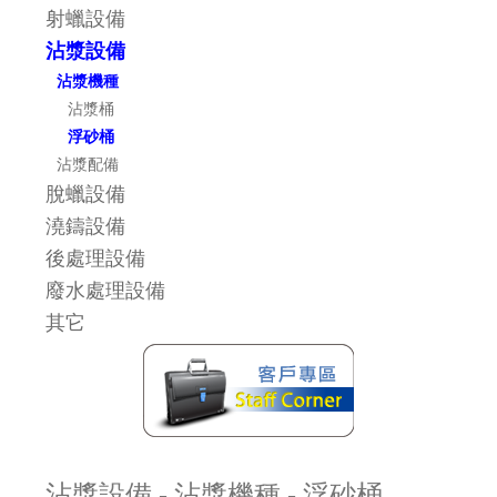
射蠟設備
沾漿設備
沾漿機種
沾漿桶
浮砂桶
沾漿配備
脫蠟設備
澆鑄設備
後處理設備
廢水處理設備
其它
沾漿設備 - 沾漿機種 - 浮砂桶