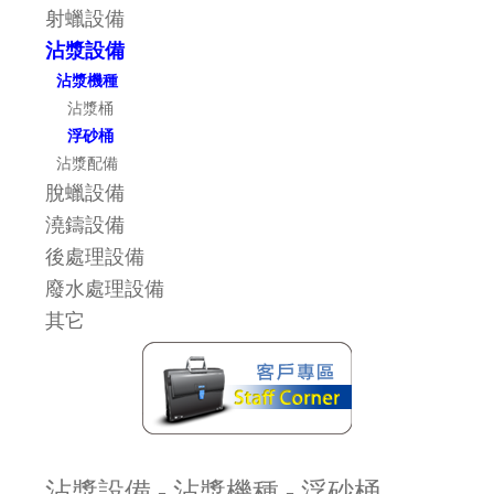
射蠟設備
沾漿設備
沾漿機種
沾漿桶
浮砂桶
沾漿配備
脫蠟設備
澆鑄設備
後處理設備
廢水處理設備
其它
沾漿設備 - 沾漿機種 - 浮砂桶