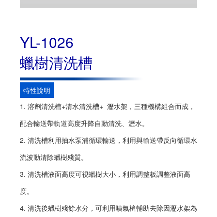
YL-1026
蠟樹清洗槽
特性說明
1. 溶劑清洗槽+清水清洗槽+ 瀝水架，三種機構組合而成，
配合輸送帶軌道高度升降自動清洗、瀝水。
2. 清洗槽利用抽水泵浦循環輸送，利用與輸送帶反向循環水
流波動清除蠟樹殘質。
3. 清洗槽液面高度可視蠟樹大小，利用調整板調整液面高
度。
4. 清洗後蠟樹殘餘水分，可利用噴氣槍輔助去除因瀝水架為