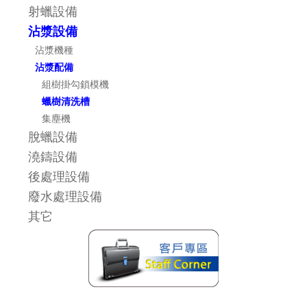
射蠟設備
沾漿設備
沾漿機種
沾漿配備
組樹掛勾鎖模機
蠟樹清洗槽
集塵機
脫蠟設備
澆鑄設備
後處理設備
廢水處理設備
其它